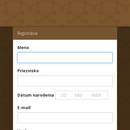
Registrácia
Meno
Priezvisko
Dátum narodenia
.
.
E-mail