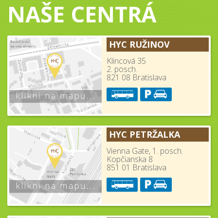
NAŠE CENTRÁ
HYC RUŽINOV
Klincová 35
2. posch.
821 08 Bratislava
HYC PETRŽALKA
Vienna Gate, 1. posch.
Kopčianska 8
851 01 Bratislava