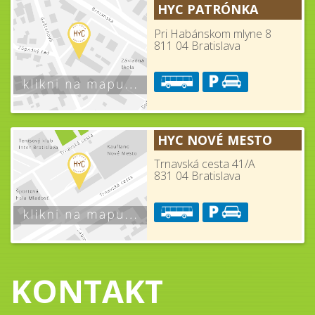
HYC PATRÓNKA
Pri Habánskom mlyne 8
811 04 Bratislava
HYC NOVÉ MESTO
Trnavská cesta 41/A
831 04 Bratislava
KONTAKT