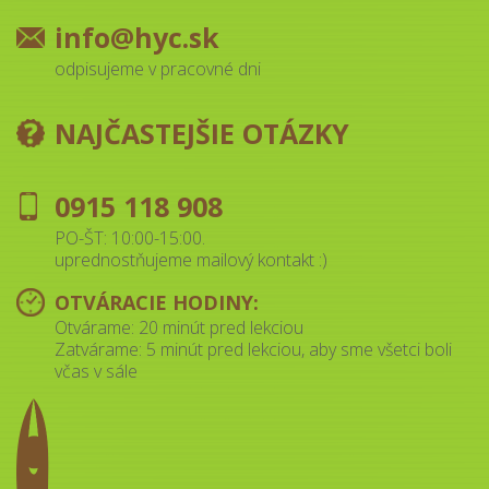
info@hyc.sk
odpisujeme v pracovné dni
NAJČASTEJŠIE OTÁZKY
0915 118 908
PO-ŠT: 10:00-15:00.
uprednostňujeme mailový kontakt :)
OTVÁRACIE HODINY:
Otvárame: 20 minút pred lekciou
Zatvárame: 5 minút pred lekciou, aby sme všetci boli
včas v sále