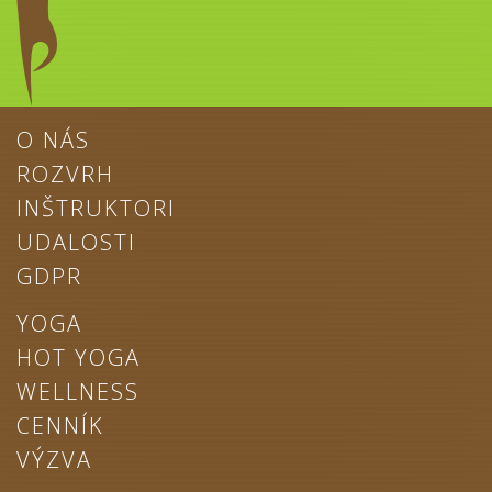
O NÁS
ROZVRH
INŠTRUKTORI
UDALOSTI
GDPR
YOGA
HOT YOGA
WELLNESS
CENNÍK
VÝZVA