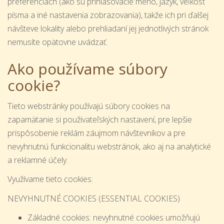
preferenciách (ako sú prihlasovacie meno, jazyk, veľkosť
písma a iné nastavenia zobrazovania), takže ich pri ďalšej
návšteve lokality alebo prehliadaní jej jednotlivých stránok
nemusíte opätovne uvádzať.
Ako používame súbory
cookie?
Tieto webstránky používajú súbory cookies na
zapamätanie si použivateľských nastavení, pre lepšie
prispôsobenie reklám záujmom návštevníkov a pre
nevyhnutnú funkcionalitu webstránok, ako aj na analytické
a reklamné účely.
Využívame tieto cookies:
NEVYHNUTNÉ COOKIES (ESSENTIAL COOKIES)
Základné cookies: nevyhnutné cookies umožňujú