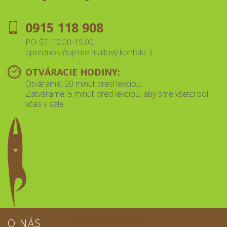
0915 118 908
PO-ŠT: 10:00-15:00.
uprednostňujeme mailový kontakt :)
OTVÁRACIE HODINY:
Otvárame: 20 minút pred lekciou
Zatvárame: 5 minút pred lekciou, aby sme všetci boli
včas v sále
O NÁS