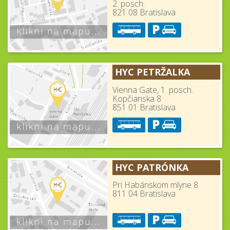
2. posch.
821 08 Bratislava
HYC PETRŽALKA
Vienna Gate, 1. posch.
Kopčianska 8
851 01 Bratislava
HYC PATRÓNKA
Pri Habánskom mlyne 8
811 04 Bratislava