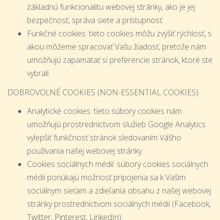
základnú funkcionalitu webovej stránky, ako je jej
bezpečnosť, správa siete a prístupnosť.
Funkčné cookies: tieto cookies môžu zvýšiť rýchlosť, s
akou môžeme spracovať Vašu žiadosť, pretože nám
umožňujú zapamätať si preferencie stránok, ktoré ste
vybrali.
DOBROVOĽNÉ COOKIES (NON-ESSENTIAL COOKIES)
Analytické cookies: tieto súbory cookies nám
umožňujú prostredníctvom služieb Google Analytics
vylepšiť funkčnosť stránok sledovaním Vášho
používania našej webovej stránky.
Cookies sociálnych médií: súbory cookies sociálnych
médií ponúkajú možnosť pripojenia sa k Vašim
sociálnym sieťam a zdieľania obsahu z našej webovej
stránky prostredníctvom sociálnych médií (Facebook,
Twitter, Pinterest, LinkedIn).