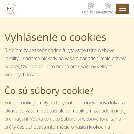
Toggl
Prihlásiť sa
Registrácia
naviga
Vyhlásenie o cookies
S cieľom zabezpečiť riadne fungovanie tejto webovej
lokality ukladáme niekedy na vašom zariadení malé dátové
súbory, tzv. cookie. Je to bežná prax väčšiny veľkých
webových lokalít.
Čo sú súbory cookie?
Súbor cookie je malý textový súbor, ktorý webová lokalita
ukladá vo vašom počítači alebo mobilnom zariadení pri jej
prehliadaní. Vďaka tomuto súboru si webová lokalita na
určitý čas uchováva informácie o vašich krokoch a