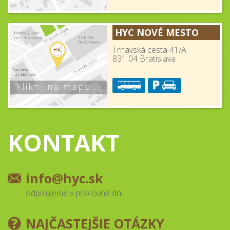
HYC NOVÉ MESTO
Trnavská cesta 41/A
831 04 Bratislava
KONTAKT
info@hyc.sk
odpisujeme v pracovné dni
NAJČASTEJŠIE OTÁZKY