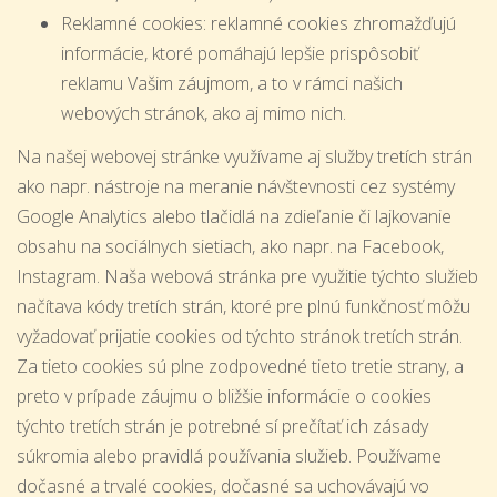
Reklamné cookies: reklamné cookies zhromažďujú
informácie, ktoré pomáhajú lepšie prispôsobiť
reklamu Vašim záujmom, a to v rámci našich
webových stránok, ako aj mimo nich.
Na našej webovej stránke využívame aj služby tretích strán
ako napr. nástroje na meranie návštevnosti cez systémy
Google Analytics alebo tlačidlá na zdieľanie či lajkovanie
obsahu na sociálnych sietiach, ako napr. na Facebook,
Instagram. Naša webová stránka pre využitie týchto služieb
načítava kódy tretích strán, ktoré pre plnú funkčnosť môžu
vyžadovať prijatie cookies od týchto stránok tretích strán.
Za tieto cookies sú plne zodpovedné tieto tretie strany, a
preto v prípade záujmu o bližšie informácie o cookies
týchto tretích strán je potrebné sí prečítať ich zásady
súkromia alebo pravidlá používania služieb. Používame
dočasné a trvalé cookies, dočasné sa uchovávajú vo