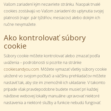
Vašom zariadení kým nezavriete stránku. Naopak trvalé
cookies zostávajú vo Vašom zariadení do uplynutia svojej
platnosti (napr. pár týždňov, mesiacov) alebo dokým ich
ručne nevymažete.
Ako kontrolovať súbory
cookie
Súbory cookie môžete kontrolovať alebo zmazať podľa
uváženia – podrobnosti si pozrite na stránke
cookiesandyou.com
. Môžete vymazať všetky súbory cookie
uložené vo svojom počítači a väčšinu prehliadačov môžete
nastaviť tak, aby ste im znemožnili ich ukladanie. V takomto
prípade však pravdepodobne budete musieť pri každej
návšteve webovej lokality manuálne upravovať niektoré
nastavenia a niektoré služby a funkcie nebudú fungovať.