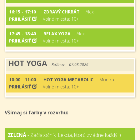
16:15 - 17:10
ZDRAVÝ CHRBÁT
Alex
PRIHLÁSIŤ
Voľné miesta: 10+
17:45 - 18:40
RELAX YOGA
Alex
PRIHLÁSIŤ
Voľné miesta: 10+
HOT YOGA
Ružinov
07.08.2026
10:00 - 11:00
HOT YOGA METABOLIC
Monika
PRIHLÁSIŤ
Voľné miesta: 10+
Všímaj si farby v rozvrhu:
ZELENÁ
- Začiatočník. Lekcia, ktorú zvládne každý :)