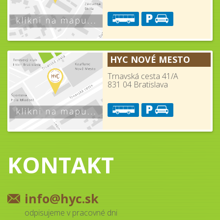
HYC NOVÉ MESTO
Trnavská cesta 41/A
831 04 Bratislava
KONTAKT
info@hyc.sk
odpisujeme v pracovné dni