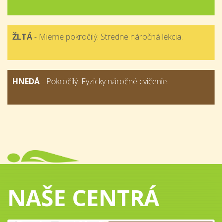
ŽLTÁ
- Mierne pokročilý. Stredne náročná lekcia.
HNEDÁ
- Pokročilý. Fyzicky náročné cvičenie.
NAŠE CENTRÁ