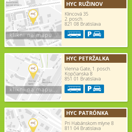
HYC RUŽINOV
Klincová 35
2. posch.
821 08 Bratislava
HYC PETRŽALKA
Vienna Gate, 1. posch.
Kopčianska 8
851 01 Bratislava
HYC PATRÓNKA
Pri Habánskom mlyne 8
811 04 Bratislava