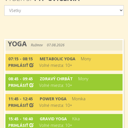
YOGA
Ružinov
07.08.2026
07:15 - 08:15
METABOLIC YOGA
Mony
PRIHLÁSIŤ
Voľné miesta: 10+
08:45 - 09:45
ZDRAVÝ CHRBÁT
Mony
PRIHLÁSIŤ
Voľné miesta: 10+
11:45 - 12:45
POWER YOGA
Monika
PRIHLÁSIŤ
Voľné miesta: 10+
15:45 - 16:40
GRAVID YOGA
Kika
PRIHLÁSIŤ
Voľné miesta: 10+