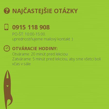
NAJČASTEJŠIE OTÁZKY
0915 118 908
PO-ŠT: 10:00-15:00.
uprednostňujeme mailový kontakt :)
OTVÁRACIE HODINY:
Otvárame: 20 minút pred lekciou
Zatvárame: 5 minút pred lekciou, aby sme všetci boli
včas v sále