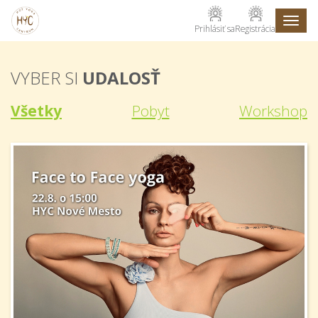
Toggl
Prihlásiť sa
Registrácia
naviga
VYBER SI
UDALOSŤ
Všetky
Pobyt
Workshop