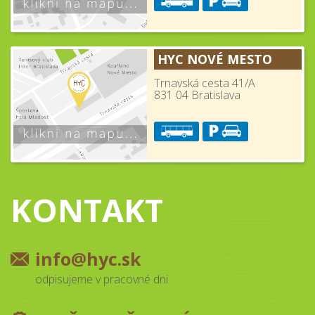
HYC NOVÉ MESTO
Trnavská cesta 41/A
831 04 Bratislava
KONTAKT
info@hyc.sk
odpisujeme v pracovné dni