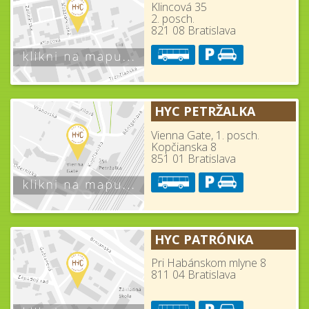
Klincová 35
2. posch.
821 08 Bratislava
HYC PETRŽALKA
Vienna Gate, 1. posch.
Kopčianska 8
851 01 Bratislava
HYC PATRÓNKA
Pri Habánskom mlyne 8
811 04 Bratislava