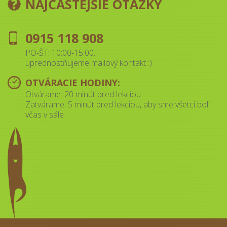
NAJČASTEJŠIE OTÁZKY
0915 118 908
PO-ŠT: 10:00-15:00.
uprednostňujeme mailový kontakt :)
OTVÁRACIE HODINY:
Otvárame: 20 minút pred lekciou
Zatvárame: 5 minút pred lekciou, aby sme všetci boli
včas v sále