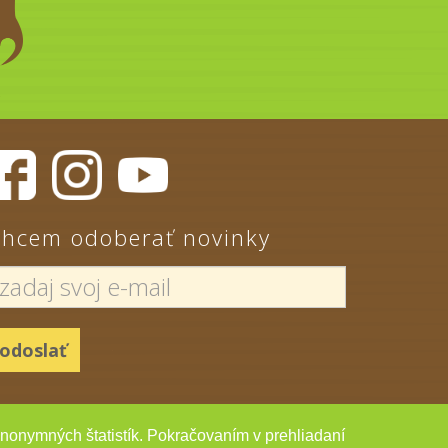
hcem odoberať novinky
 anonymných štatistík. Pokračovaním v prehliadaní