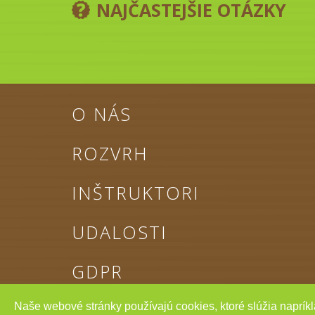
NAJČASTEJŠIE OTÁZKY
O NÁS
ROZVRH
INŠTRUKTORI
UDALOSTI
GDPR
Naše webové stránky používajú cookies, ktoré slúžia napríkl