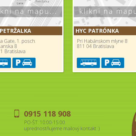
 PETRŽALKA
HYC PATRÓNKA
a Gate, 1. posch.
Pri Habánskom mlyne 8
ianska 8
811 04 Bratislava
1 Bratislava
0915 118 908
PO-ŠT: 10:00-15:00.
uprednostňujeme mailový kontakt :)