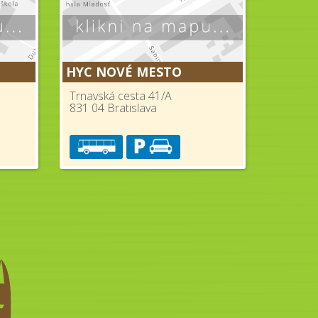
HYC NOVÉ MESTO
Trnavská cesta 41/A
831 04 Bratislava