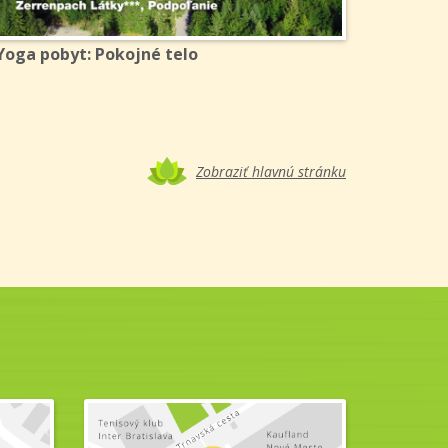
Yoga pobyt: Pokojné telo
Zobraziť hlavnú stránku