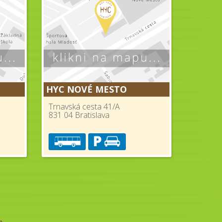
HYC NOVÉ MESTO
Trnavská cesta 41/A
831 04 Bratislava