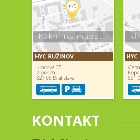
HYC RUŽINOV
HYC
Klincová 35
Vienn
2. posch.
Kopč
821 08 Bratislava
851 0
KONTAKT