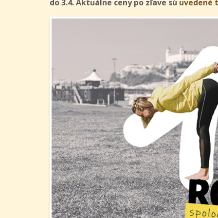
do 3.4.
Aktuálne ceny po zľave sú
uvedené t