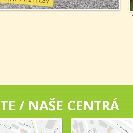
TE / NAŠE CENTRÁ