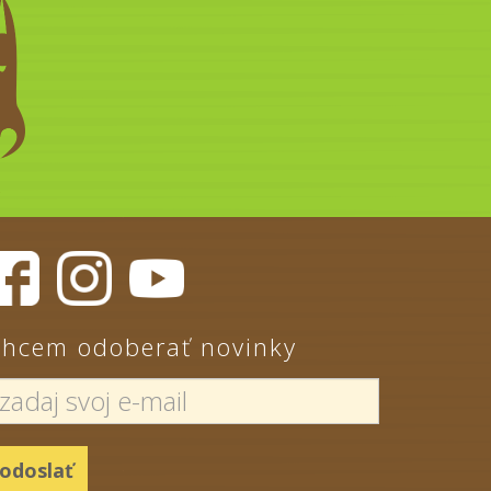
hcem odoberať novinky