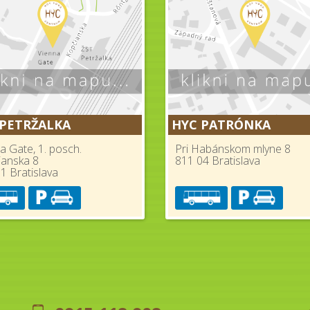
 PETRŽALKA
HYC PATRÓNKA
a Gate, 1. posch.
Pri Habánskom mlyne 8
ianska 8
811 04 Bratislava
1 Bratislava