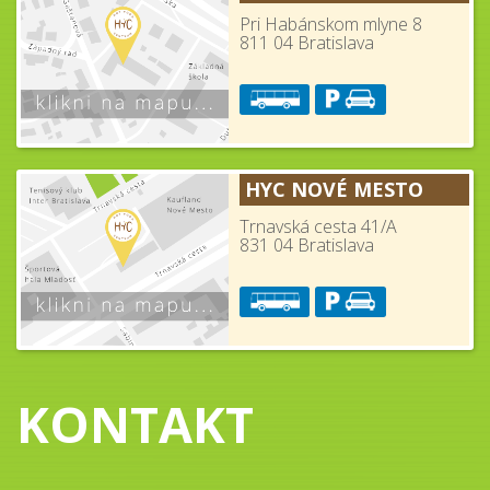
Pri Habánskom mlyne 8
811 04 Bratislava
HYC NOVÉ MESTO
Trnavská cesta 41/A
831 04 Bratislava
KONTAKT