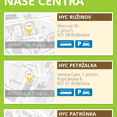
NAŠE CENTRÁ
HYC RUŽINOV
Klincová 35
2. posch.
821 08 Bratislava
HYC PETRŽALKA
Vienna Gate, 1. posch.
Kopčianska 8
851 01 Bratislava
HYC PATRÓNKA