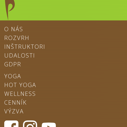
O NÁS
ROZVRH
INŠTRUKTORI
UDALOSTI
GDPR
YOGA
HOT YOGA
WELLNESS
CENNÍK
VÝZVA