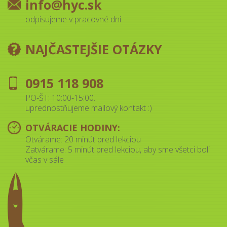
info@hyc.sk
odpisujeme v pracovné dni
NAJČASTEJŠIE OTÁZKY
0915 118 908
PO-ŠT: 10:00-15:00.
uprednostňujeme mailový kontakt :)
OTVÁRACIE HODINY:
Otvárame: 20 minút pred lekciou
Zatvárame: 5 minút pred lekciou, aby sme všetci boli
včas v sále