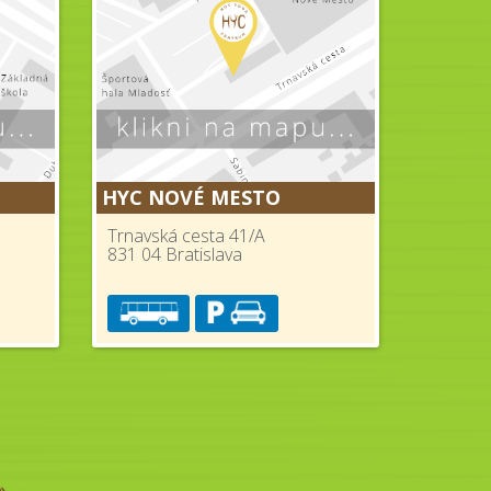
HYC NOVÉ MESTO
Trnavská cesta 41/A
831 04 Bratislava