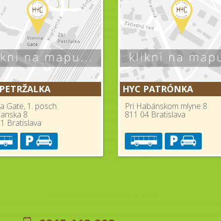
 PETRŽALKA
HYC PATRÓNKA
a Gate, 1. posch.
Pri Habánskom mlyne 8
ianska 8
811 04 Bratislava
1 Bratislava