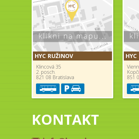
HYC RUŽINOV
HYC
Klincová 35
Vienn
2. posch.
Kopč
821 08 Bratislava
851 0
KONTAKT