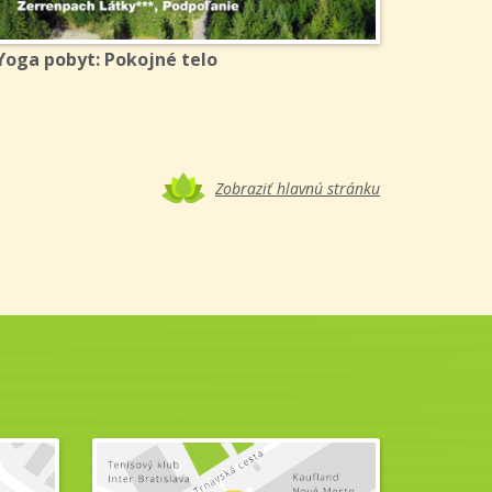
Yoga pobyt: Pokojné telo
Zobraziť hlavnú stránku