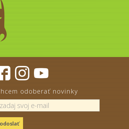
hcem odoberať novinky