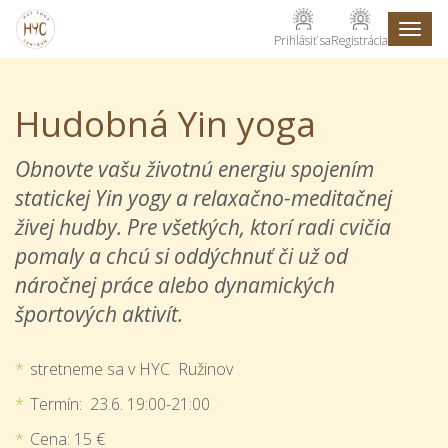
Toggl
Prihlásiť sa
Registrácia
naviga
Hudobná Yin yoga
Obnovte vašu životnú energiu spojením
statickej Yin yogy a relaxačno-meditačnej
živej hudby. Pre všetkých, ktorí radi cvičia
pomaly a chcú si oddýchnuť či už od
náročnej práce alebo dynamických
športových aktivít.
stretneme sa v HYC Ružinov
Termín: 23.6. 19:00-21:00
Cena: 15 €