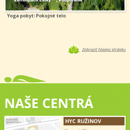
Yoga pobyt: Pokojné telo
Zobraziť hlavnú stránku
NAŠE CENTRÁ
HYC RUŽINOV