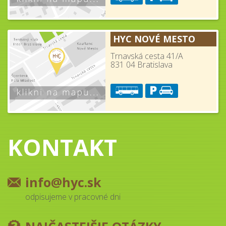
HYC NOVÉ MESTO
Trnavská cesta 41/A
831 04 Bratislava
KONTAKT
info@hyc.sk
odpisujeme v pracovné dni