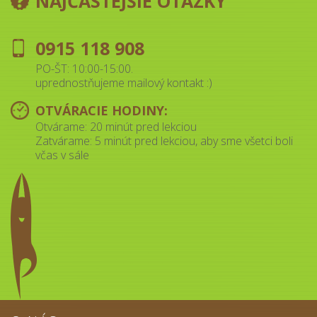
NAJČASTEJŠIE OTÁZKY
0915 118 908
PO-ŠT: 10:00-15:00.
uprednostňujeme mailový kontakt :)
OTVÁRACIE HODINY:
Otvárame: 20 minút pred lekciou
Zatvárame: 5 minút pred lekciou, aby sme všetci boli
včas v sále