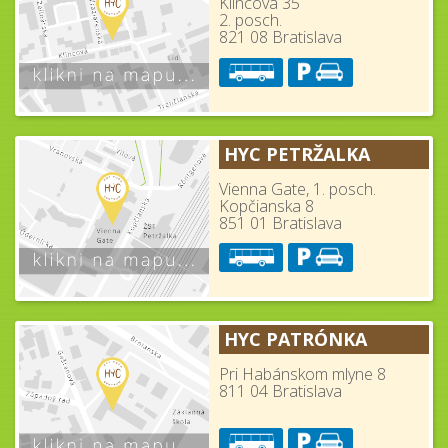
Klincová 35
2. posch.
821 08 Bratislava
HYC PETRŽALKA
Vienna Gate, 1. posch.
Kopčianska 8
851 01 Bratislava
HYC PATRÓNKA
Pri Habánskom mlyne 8
811 04 Bratislava