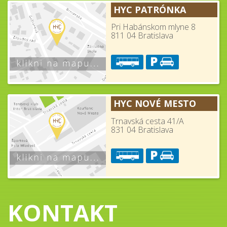
HYC PATRÓNKA
Pri Habánskom mlyne 8
811 04 Bratislava
HYC NOVÉ MESTO
Trnavská cesta 41/A
831 04 Bratislava
KONTAKT