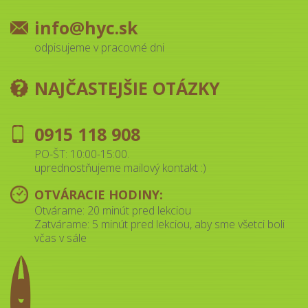
info@hyc.sk
odpisujeme v pracovné dni
NAJČASTEJŠIE OTÁZKY
0915 118 908
PO-ŠT: 10:00-15:00.
uprednostňujeme mailový kontakt :)
OTVÁRACIE HODINY:
Otvárame: 20 minút pred lekciou
Zatvárame: 5 minút pred lekciou, aby sme všetci boli
včas v sále