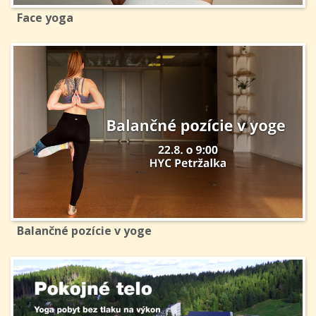
Face yoga
Balančné pozície v yoge