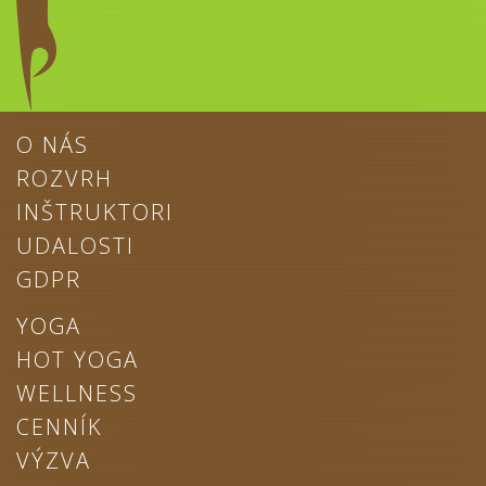
O NÁS
ROZVRH
INŠTRUKTORI
UDALOSTI
GDPR
YOGA
HOT YOGA
WELLNESS
CENNÍK
VÝZVA