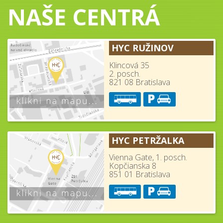
NAŠE CENTRÁ
HYC RUŽINOV
Klincová 35
2. posch.
821 08 Bratislava
HYC PETRŽALKA
Vienna Gate, 1. posch.
Kopčianska 8
851 01 Bratislava