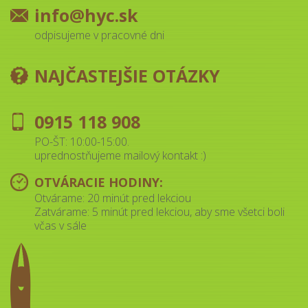
info@hyc.sk
odpisujeme v pracovné dni
NAJČASTEJŠIE OTÁZKY
0915 118 908
PO-ŠT: 10:00-15:00.
uprednostňujeme mailový kontakt :)
OTVÁRACIE HODINY:
Otvárame: 20 minút pred lekciou
Zatvárame: 5 minút pred lekciou, aby sme všetci boli
včas v sále