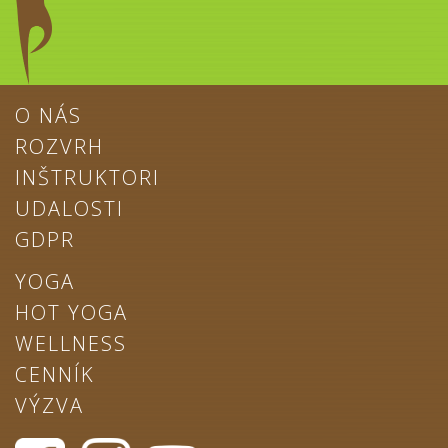
O NÁS
ROZVRH
INŠTRUKTORI
UDALOSTI
GDPR
YOGA
HOT YOGA
WELLNESS
CENNÍK
VÝZVA