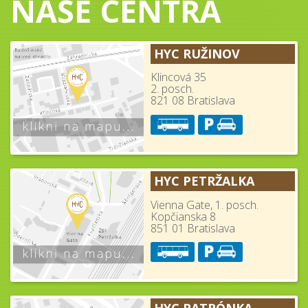
NAŠE CENTRÁ
HYC RUŽINOV
Klincová 35
2. posch.
821 08 Bratislava
HYC PETRŽALKA
Vienna Gate, 1. posch.
Kopčianska 8
851 01 Bratislava