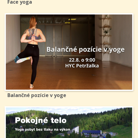
Face yoga
Balančné pozície v yoge