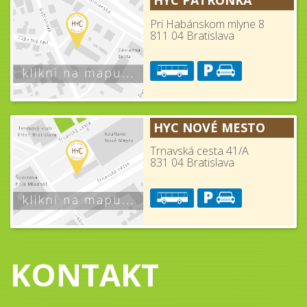
HYC PATRÓNKA
Pri Habánskom mlyne 8
811 04 Bratislava
HYC NOVÉ MESTO
Trnavská cesta 41/A
831 04 Bratislava
KONTAKT