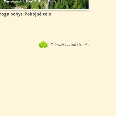
Yoga pobyt: Pokojné telo
Zobraziť hlavnú stránku