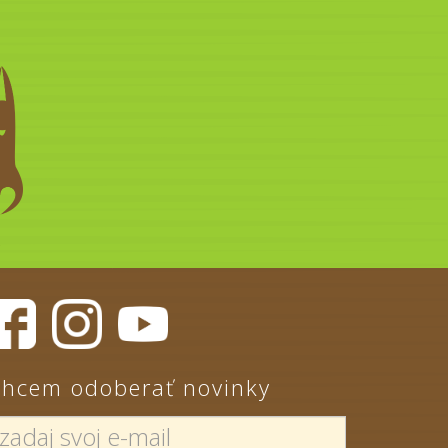
hcem odoberať novinky