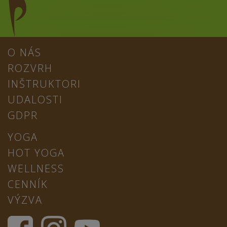
O NÁS
ROZVRH
INŠTRUKTORI
UDALOSTI
GDPR
YOGA
HOT YOGA
WELLNESS
CENNÍK
VÝZVA