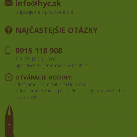
info@hyc.sk
odpisujeme v pracovné dni
NAJČASTEJŠIE OTÁZKY
0915 118 908
PO-ŠT: 10:00-15:00.
uprednostňujeme mailový kontakt :)
OTVÁRACIE HODINY:
Otvárame: 20 minút pred lekciou
Zatvárame: 5 minút pred lekciou, aby sme všetci boli
včas v sále