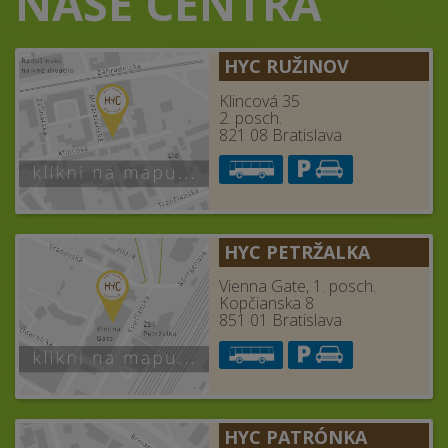
NAŠE CENTRÁ
HYC RUŽINOV
Klincová 35
2. posch.
821 08 Bratislava
HYC PETRŽALKA
Vienna Gate, 1. posch.
Kopčianska 8
851 01 Bratislava
HYC PATRÓNKA