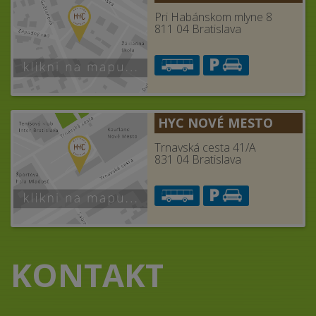
Pri Habánskom mlyne 8
811 04 Bratislava
HYC NOVÉ MESTO
Trnavská cesta 41/A
831 04 Bratislava
KONTAKT