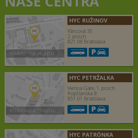
NAŠE CENTRÁ
HYC RUŽINOV
Klincová 35
2. posch.
821 08 Bratislava
HYC PETRŽALKA
Vienna Gate, 1. posch.
Kopčianska 8
851 01 Bratislava
HYC PATRÓNKA