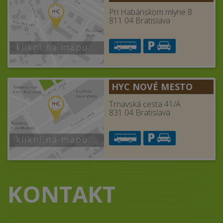
Pri Habánskom mlyne 8
811 04 Bratislava
HYC NOVÉ MESTO
Trnavská cesta 41/A
831 04 Bratislava
KONTAKT