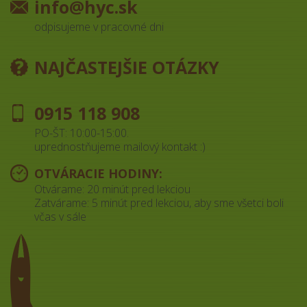
info@hyc.sk
odpisujeme v pracovné dni
NAJČASTEJŠIE OTÁZKY
0915 118 908
PO-ŠT: 10:00-15:00.
uprednostňujeme mailový kontakt :)
OTVÁRACIE HODINY:
Otvárame: 20 minút pred lekciou
Zatvárame: 5 minút pred lekciou, aby sme všetci boli
včas v sále