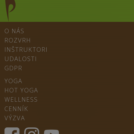
O NÁS
ROZVRH
INŠTRUKTORI
UDALOSTI
GDPR
YOGA
HOT YOGA
WELLNESS
CENNÍK
VÝZVA