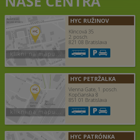
NAŠE CENTRÁ
HYC RUŽINOV
Klincová 35
2. posch.
821 08 Bratislava
HYC PETRŽALKA
Vienna Gate, 1. posch.
Kopčianska 8
851 01 Bratislava
HYC PATRÓNKA