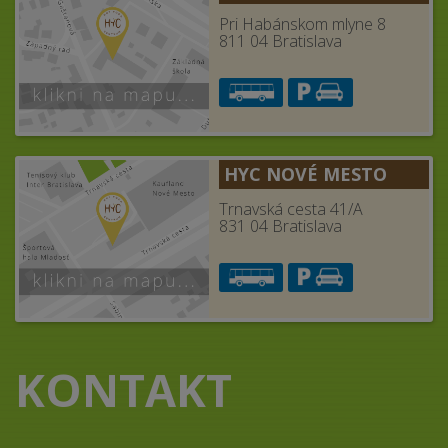
Pri Habánskom mlyne 8
811 04 Bratislava
HYC NOVÉ MESTO
Trnavská cesta 41/A
831 04 Bratislava
KONTAKT