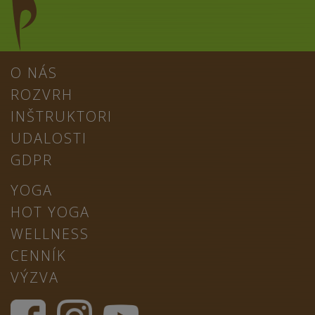
O NÁS
ROZVRH
INŠTRUKTORI
UDALOSTI
GDPR
YOGA
HOT YOGA
WELLNESS
CENNÍK
VÝZVA