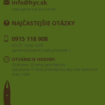
info@hyc.sk
odpisujeme v pracovné dni
NAJČASTEJŠIE OTÁZKY
0915 118 908
PO-ŠT: 10:00-15:00.
uprednostňujeme mailový kontakt :)
OTVÁRACIE HODINY:
Otvárame: 20 minút pred lekciou
Zatvárame: 5 minút pred lekciou, aby sme všetci boli
včas v sále