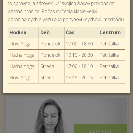
to správne, a zároveň učí svojich žiakov prekonávať
vlastné hranice. Počas cvičenia kladie veľký
dôraz na dych a yogu ako pohybovú dychovú meditáciu.
Hodina
Deň
Čas
Centrum
Flow Yoga
Pondelok
17:00 - 18:30
Petržalka
Hatha Yoga
Pondelok
19:15 - 20:30
Petržalka
Hatha Yoga
Streda
17:00 - 18:10
Petržalka
Flow Yoga
Streda
18:45 - 20:15
Petržalka