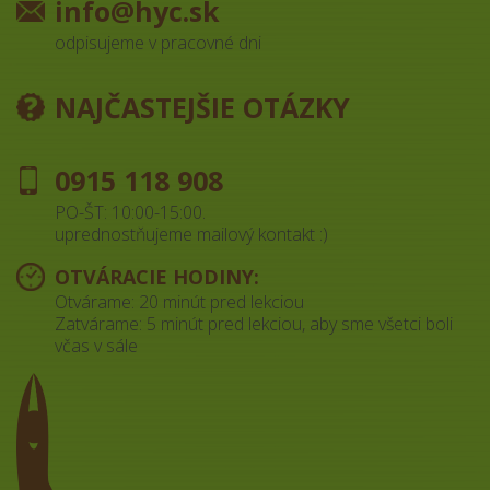
info@hyc.sk
odpisujeme v pracovné dni
NAJČASTEJŠIE OTÁZKY
0915 118 908
PO-ŠT: 10:00-15:00.
uprednostňujeme mailový kontakt :)
OTVÁRACIE HODINY:
Otvárame: 20 minút pred lekciou
Zatvárame: 5 minút pred lekciou, aby sme všetci boli
včas v sále