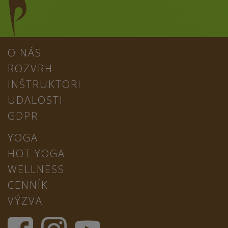
O NÁS
ROZVRH
INŠTRUKTORI
UDALOSTI
GDPR
YOGA
HOT YOGA
WELLNESS
CENNÍK
VÝZVA