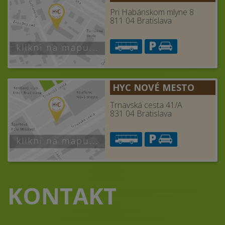
Pri Habánskom mlyne 8
811 04 Bratislava
HYC NOVÉ MESTO
Trnavská cesta 41/A
831 04 Bratislava
KONTAKT