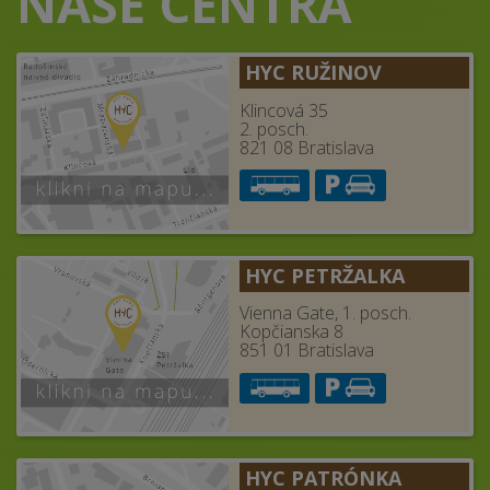
NAŠE CENTRÁ
HYC RUŽINOV
Klincová 35
2. posch.
821 08 Bratislava
HYC PETRŽALKA
Vienna Gate, 1. posch.
Kopčianska 8
851 01 Bratislava
HYC PATRÓNKA