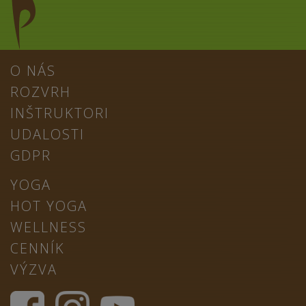
O NÁS
ROZVRH
INŠTRUKTORI
UDALOSTI
GDPR
YOGA
HOT YOGA
WELLNESS
CENNÍK
VÝZVA