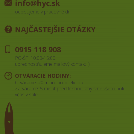
info@hyc.sk
odpisujeme v pracovné dni
NAJČASTEJŠIE OTÁZKY
0915 118 908
PO-ŠT: 10:00-15:00.
uprednostňujeme mailový kontakt :)
OTVÁRACIE HODINY:
Otvárame: 20 minút pred lekciou
Zatvárame: 5 minút pred lekciou, aby sme všetci boli
včas v sále