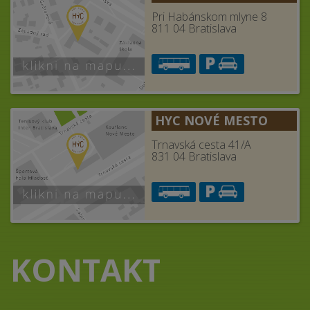
Pri Habánskom mlyne 8
811 04 Bratislava
HYC NOVÉ MESTO
Trnavská cesta 41/A
831 04 Bratislava
KONTAKT