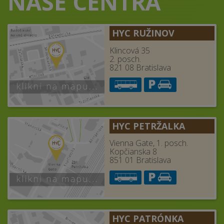
NAŠE CENTRÁ
HYC RUŽINOV
Klincová 35
2. posch.
821 08 Bratislava
HYC PETRŽALKA
Vienna Gate, 1. posch.
Kopčianska 8
851 01 Bratislava
HYC PATRÓNKA