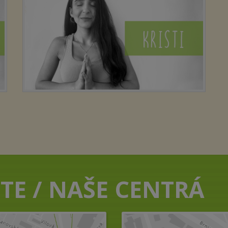
TE / NAŠE CENTRÁ