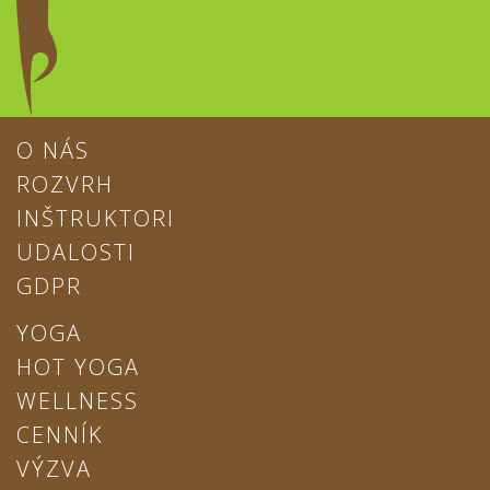
O NÁS
ROZVRH
INŠTRUKTORI
UDALOSTI
GDPR
YOGA
HOT YOGA
WELLNESS
CENNÍK
VÝZVA