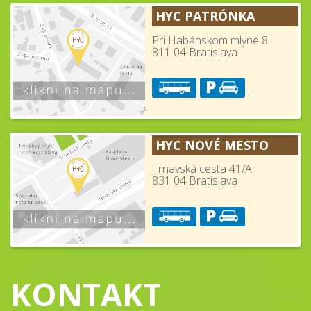
HYC PATRÓNKA
Pri Habánskom mlyne 8
811 04 Bratislava
HYC NOVÉ MESTO
Trnavská cesta 41/A
831 04 Bratislava
KONTAKT