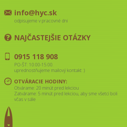
info@hyc.sk
odpisujeme v pracovné dni
NAJČASTEJŠIE OTÁZKY
0915 118 908
PO-ŠT: 10:00-15:00.
uprednostňujeme mailový kontakt :)
OTVÁRACIE HODINY:
Otvárame: 20 minút pred lekciou
Zatvárame: 5 minút pred lekciou, aby sme všetci boli
včas v sále