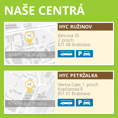
NAŠE CENTRÁ
HYC RUŽINOV
Klincová 35
2. posch.
821 08 Bratislava
HYC PETRŽALKA
Vienna Gate, 1. posch.
Kopčianska 8
851 01 Bratislava